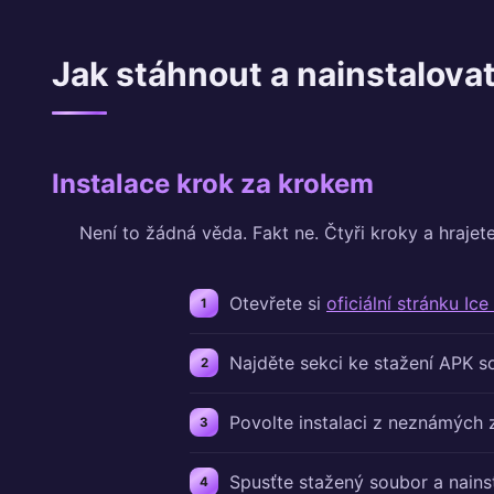
Jak stáhnout a nainstalovat
Instalace krok za krokem
Není to žádná věda. Fakt ne. Čtyři kroky a hrajete
Otevřete si
oficiální stránku Ic
Najděte sekci ke stažení APK s
Povolte instalaci z neznámých 
Spusťte stažený soubor a nainst