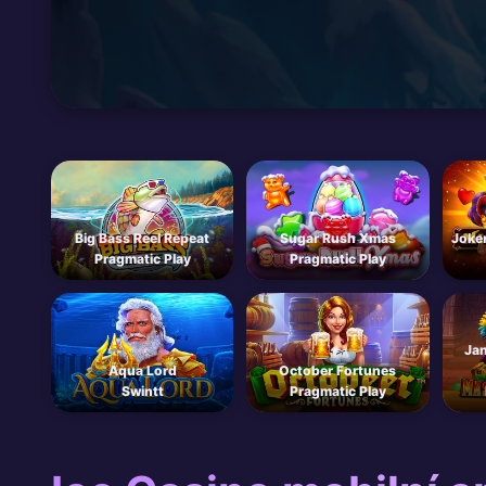
Big Bass Reel Repeat
Sugar Rush Xmas
Joke
Pragmatic Play
Pragmatic Play
Ja
Aqua Lord
October Fortunes
Swintt
Pragmatic Play