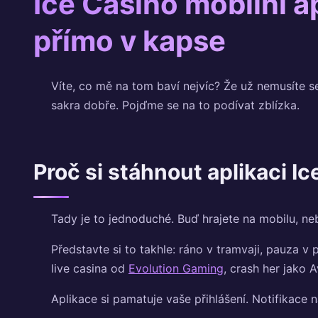
Ice Casino mobilní 
přímo v kapse
Víte, co mě na tom baví nejvíc? Že už nemusíte sed
sakra dobře. Pojďme se na to podívat zblízka.
Proč si stáhnout aplikaci I
Tady je to jednoduché. Buď hrajete na mobilu, neb
Představte si to takhle: ráno v tramvaji, pauza 
live casina od
Evolution Gaming
, crash her jako 
Aplikace si pamatuje vaše přihlášení. Notifikace n