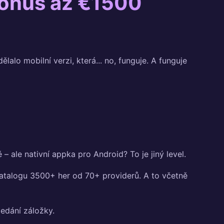
 bonus až €1500
alo mobilní verzi, která... no, funguje. A funguje
– ale nativní appka pro Android? To je jiný level.
 katalogu 3500+ her od 70+ providerů. A to včetně
ledání záložky.