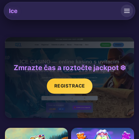
Ice
Zmrazte čas a roztočte jackpot ❄️
REGISTRACE