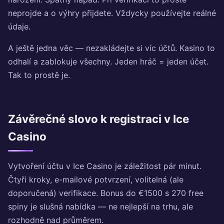
neprojde a o výhry přijdete. Vždycky používejte reálné
údaje.
A ještě jedna věc — nezakládejte si víc účtů. Kasino to
odhalí a zablokuje všechny. Jeden hráč = jeden účet.
Tak to prostě je.
Závěrečné slovo k registraci v Ice
Casino
Vytvoření účtu v Ice Casino je záležitost pár minut.
Čtyři kroky, e-mailové potvrzení, volitelná (ale
doporučená) verifikace. Bonus do €1500 s 270 free
spiny je slušná nabídka — ne nejlepší na trhu, ale
rozhodně nad průměrem.