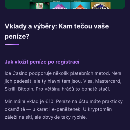
Vklady a výběry: Kam tečou vaše
peníze?
Jak vložit peníze po registraci
Ice Casino podporuje několik platebních metod. Není
jich padesát, ale ty hlavní tam jsou. Visa, Mastercard,
Skrill, Bitcoin. Pro většinu hráčů to bohatě stačí.
Minimální vklad je €10. Peníze na účtu máte prakticky
okamžitě — u karet i e-peněženek. U kryptoměn
záleží na síti, ale obvykle taky rychle.