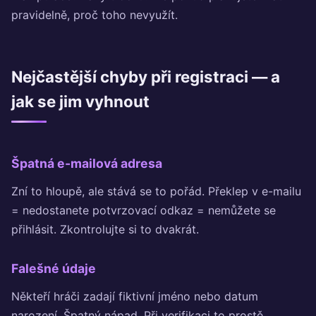
pravidelně, proč toho nevyužít.
Nejčastější chyby při registraci — a
jak se jim vyhnout
Špatná e-mailová adresa
Zní to hloupě, ale stává se to pořád. Překlep v e-mailu
= nedostanete potvrzovací odkaz = nemůžete se
přihlásit. Zkontrolujte si to dvakrát.
Falešné údaje
Někteří hráči zadají fiktivní jméno nebo datum
narození. Špatný nápad. Při verifikaci to prostě