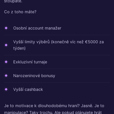
stoupáte.
Co z toho máte?
Osobní account manažer
Vyšší limity výběrů (konečně víc než €5000 za
týden)
Exkluzivní turnaje
Narozeninové bonusy
Vyšší cashback
Je to motivace k dlouhodobému hraní? Jasně. Je to
manipulace? Taky trochu. Ale pokud plánujete hrát