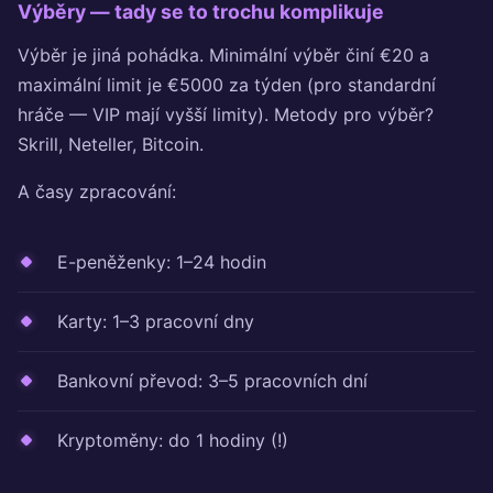
Výběry — tady se to trochu komplikuje
Výběr je jiná pohádka. Minimální výběr činí €20 a
maximální limit je €5000 za týden (pro standardní
hráče — VIP mají vyšší limity). Metody pro výběr?
Skrill, Neteller, Bitcoin.
A časy zpracování:
E-peněženky: 1–24 hodin
Karty: 1–3 pracovní dny
Bankovní převod: 3–5 pracovních dní
Kryptoměny: do 1 hodiny (!)