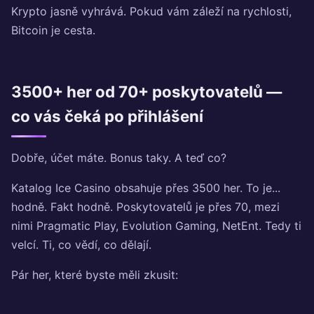
Krypto jasně vyhrává. Pokud vám záleží na rychlosti,
Bitcoin je cesta.
3500+ her od 70+ poskytovatelů —
co vás čeká po přihlášení
Dobře, účet máte. Bonus taky. A teď co?
Katalog Ice Casino obsahuje přes 3500 her. To je...
hodně. Fakt hodně. Poskytovatelů je přes 70, mezi
nimi Pragmatic Play, Evolution Gaming, NetEnt. Tedy ti
velcí. Ti, co vědí, co dělají.
Pár her, které byste měli zkusit: